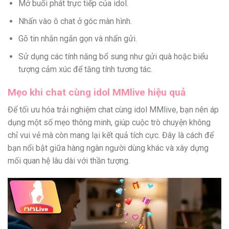
Mở buổi phát trực tiếp của idol.
Nhấn vào ô chat ở góc màn hình.
Gõ tin nhắn ngắn gọn và nhấn gửi.
Sử dụng các tính năng bổ sung như gửi quà hoặc biểu
tượng cảm xúc để tăng tính tương tác.
Mẹo khi chat cùng idol MMlive hiệu quả
Để tối ưu hóa trải nghiệm chat cùng idol MMlive, bạn nên áp
dụng một số mẹo thông minh, giúp cuộc trò chuyện không
chỉ vui vẻ mà còn mang lại kết quả tích cực. Đây là cách để
bạn nổi bật giữa hàng ngàn người dùng khác và xây dựng
mối quan hệ lâu dài với thần tượng.