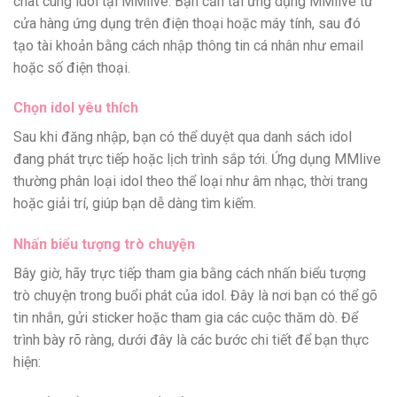
chat cùng idol tại MMlive. Bạn cần tải ứng dụng MMlive từ
cửa hàng ứng dụng trên điện thoại hoặc máy tính, sau đó
tạo tài khoản bằng cách nhập thông tin cá nhân như email
hoặc số điện thoại.
Chọn idol yêu thích
Sau khi đăng nhập, bạn có thể duyệt qua danh sách idol
đang phát trực tiếp hoặc lịch trình sắp tới. Ứng dụng MMlive
thường phân loại idol theo thể loại như âm nhạc, thời trang
hoặc giải trí, giúp bạn dễ dàng tìm kiếm.
Nhấn biểu tượng trò chuyện
Bây giờ, hãy trực tiếp tham gia bằng cách nhấn biểu tượng
trò chuyện trong buổi phát của idol. Đây là nơi bạn có thể gõ
tin nhắn, gửi sticker hoặc tham gia các cuộc thăm dò. Để
trình bày rõ ràng, dưới đây là các bước chi tiết để bạn thực
hiện: