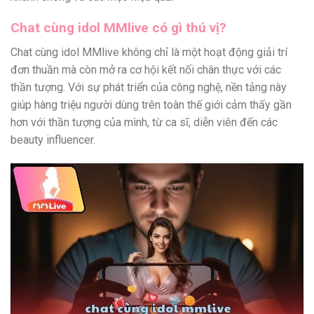
Chat cùng idol MMlive có gì thú vị?
Chat cùng idol MMlive không chỉ là một hoạt động giải trí
đơn thuần mà còn mở ra cơ hội kết nối chân thực với các
thần tượng. Với sự phát triển của công nghệ, nền tảng này
giúp hàng triệu người dùng trên toàn thế giới cảm thấy gần
hơn với thần tượng của mình, từ ca sĩ, diễn viên đến các
beauty influencer.