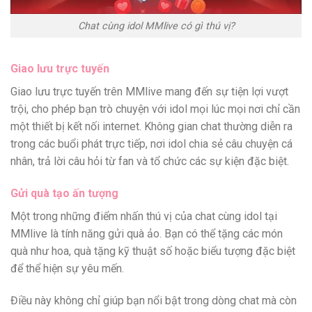
Chat cùng idol MMlive có gì thú vị?
Giao lưu trực tuyến
Giao lưu trực tuyến trên MMlive mang đến sự tiện lợi vượt
trội, cho phép bạn trò chuyện với idol mọi lúc mọi nơi chỉ cần
một thiết bị kết nối internet. Không gian chat thường diễn ra
trong các buổi phát trực tiếp, nơi idol chia sẻ câu chuyện cá
nhân, trả lời câu hỏi từ fan và tổ chức các sự kiện đặc biệt.
Gửi quà tạo ấn tượng
Một trong những điểm nhấn thú vị của chat cùng idol tại
MMlive là tính năng gửi quà ảo. Bạn có thể tặng các món
quà như hoa, quà tặng kỹ thuật số hoặc biểu tượng đặc biệt
để thể hiện sự yêu mến.
Điều này không chỉ giúp bạn nổi bật trong dòng chat mà còn