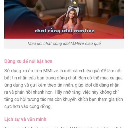
Mẹo khi chat cùng idol MMlive hiệu quả
Dùng xu để nổi bật hơn
Sử dụng xu ảo trên MMlive là một cách hiệu quả để làm nổi
bật tin nhắn của bạn trong dòng chat. Bạn có thể mua xu qua
ứng dụng và gửi kèm theo tin nhắn, giúp idol dễ dàng nhận
ra và phản hồi nhanh hơn. Hãy nhớ rằng, việc này không chỉ
tăng cơ hội tương tác mà còn khuyến khích bạn tham gia tích
cực hơn vào cộng đồng.
Lịch sự và văn minh