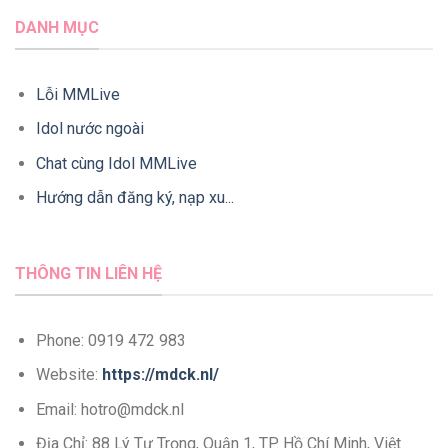
DANH MỤC
Lỗi MMLive
Idol nước ngoài
Chat cùng Idol MMLive
Hướng dẫn đăng ký, nạp xu...
THÔNG TIN LIÊN HỆ
Phone: 0919 472 983
Website:
https://mdck.nl/
Email:
hotro@mdck.nl
Địa Chỉ: 88 Lý Tự Trọng, Quận 1, TP. Hồ Chí Minh, Việt