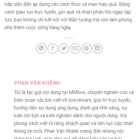
hấp dẫn đến áp dụng các cách thức và mẹo hiệu quả. Bằng
cách giao lưu trực tuyến, gửi quà và nhận phản hồi ngay lập
tức, bạn không chỉ kết nối với thần tượng mà còn làm phong
phú thêm cuộc sống hàng ngày.
PHAN VĂN KHÁNH
Tôi là tác giả nội dung tại MMlive, chuyên nghiên cứu và
biên soạn các bài viết về livestream, giải trí trực tuyến,
hướng dẫn sử dụng ứng dụng, đánh giá tính năng, sự
kiện nổi bật và kinh nghiệm dành cho người dùng. Với
phong cách viết rõ ràng, khách quan và liên tục cập nhật
thông tin mới, Phan Văn Khánh mang đến những nội
dung hữu ích, giúp độc giả dễ dàng tiếp cận và trải