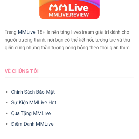
Trang
MMLive
18+ là nền tảng livestream giải trí dành cho
người trưởng thành, nơi bạn có thể kết nối, tương tác và thư
giãn cùng những thần tượng nóng bỏng theo thời gian thực.
VỀ CHÚNG TÔI
Chính Sách Bảo Mật
Sự Kiện MMLive Hot
Quà Tặng MMLive
Điểm Danh MMLive