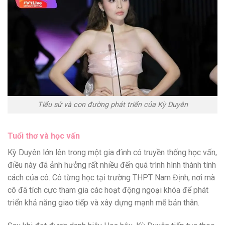
Tiểu sử và con đường phát triển của Kỳ Duyên
Tuổi thơ và học vấn
Kỳ Duyên lớn lên trong một gia đình có truyền thống học vấn,
điều này đã ảnh hưởng rất nhiều đến quá trình hình thành tính
cách của cô. Cô từng học tại trường THPT Nam Định, nơi mà
cô đã tích cực tham gia các hoạt động ngoại khóa để phát
triển khả năng giao tiếp và xây dựng mạnh mẽ bản thân.