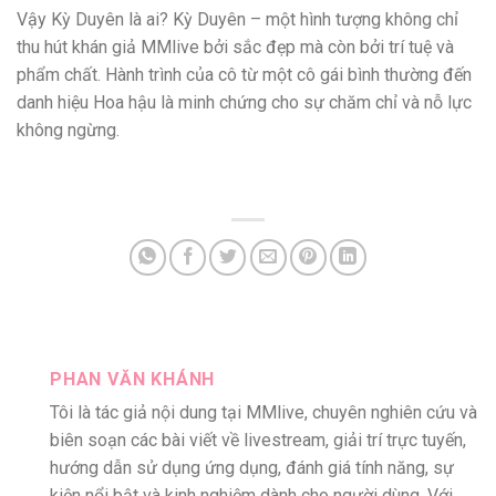
Vậy Kỳ Duyên là ai? Kỳ Duyên – một hình tượng không chỉ
thu hút khán giả MMlive bởi sắc đẹp mà còn bởi trí tuệ và
phẩm chất. Hành trình của cô từ một cô gái bình thường đến
danh hiệu Hoa hậu là minh chứng cho sự chăm chỉ và nỗ lực
không ngừng.
PHAN VĂN KHÁNH
Tôi là tác giả nội dung tại MMlive, chuyên nghiên cứu và
biên soạn các bài viết về livestream, giải trí trực tuyến,
hướng dẫn sử dụng ứng dụng, đánh giá tính năng, sự
kiện nổi bật và kinh nghiệm dành cho người dùng. Với