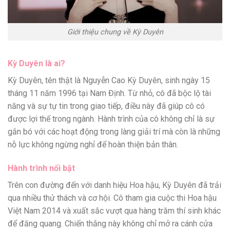
Giới thiệu chung về Kỳ Duyên
Kỳ Duyên là ai?
Kỳ Duyên, tên thật là Nguyễn Cao Kỳ Duyên, sinh ngày 15
tháng 11 năm 1996 tại Nam Định. Từ nhỏ, cô đã bộc lộ tài
năng và sự tự tin trong giao tiếp, điều này đã giúp cô có
được lợi thế trong ngành. Hành trình của cô không chỉ là sự
gắn bó với các hoạt động trong làng giải trí mà còn là những
nỗ lực không ngừng nghỉ để hoàn thiện bản thân.
Hành trình nổi bật
Trên con đường đến với danh hiệu Hoa hậu, Kỳ Duyên đã trải
qua nhiều thử thách và cơ hội. Cô tham gia cuộc thi Hoa hậu
Việt Nam 2014 và xuất sắc vượt qua hàng trăm thí sinh khác
để đăng quang. Chiến thắng này không chỉ mở ra cánh cửa