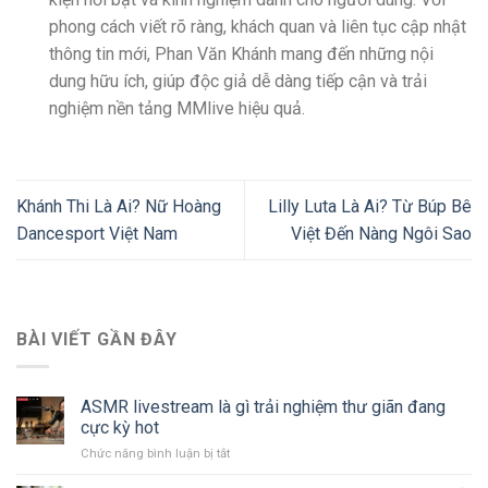
phong cách viết rõ ràng, khách quan và liên tục cập nhật
thông tin mới, Phan Văn Khánh mang đến những nội
dung hữu ích, giúp độc giả dễ dàng tiếp cận và trải
nghiệm nền tảng MMlive hiệu quả.
Khánh Thi Là Ai? Nữ Hoàng
Lilly Luta Là Ai? Từ Búp Bê
Dancesport Việt Nam
Việt Đến Nàng Ngôi Sao
BÀI VIẾT GẦN ĐÂY
ASMR livestream là gì trải nghiệm thư giãn đang
cực kỳ hot
Chức năng bình luận bị tắt
ở
ASMR