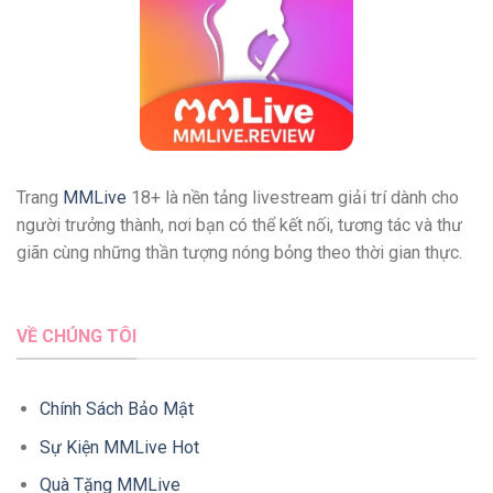
người
xem
Trang
MMLive
18+ là nền tảng livestream giải trí dành cho
người trưởng thành, nơi bạn có thể kết nối, tương tác và thư
giãn cùng những thần tượng nóng bỏng theo thời gian thực.
VỀ CHÚNG TÔI
Chính Sách Bảo Mật
Sự Kiện MMLive Hot
Quà Tặng MMLive