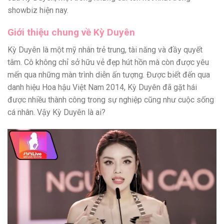
showbiz hiện nay.
Giới thiệu chung về Kỳ Duyên
Kỳ Duyên là một mỹ nhân trẻ trung, tài năng và đầy quyết
tâm. Cô không chỉ sở hữu vẻ đẹp hút hồn mà còn được yêu
mến qua những màn trình diễn ấn tượng. Được biết đến qua
danh hiệu Hoa hậu Việt Nam 2014, Kỳ Duyên đã gặt hái
được nhiều thành công trong sự nghiệp cũng như cuộc sống
cá nhân. Vậy Kỳ Duyên là ai?