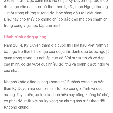
Sau khi đạt được danh hiệu Hoa hậu, Kỳ Duyên tiếp tục theo
đuổi học vấn cao hơn, cô theo học tại Đại học Ngoại thương
– một trong những trường đại học hàng đầu tại Việt Nam.
Điều này cho thấy cô không chỉ có sắc đẹp mà còn chăm chỉ
trong công việc học tập của mình.
Hành trình đăng quang
Năm 2014, Kỳ Duyên tham gia cuộc thi Hoa hậu Việt Nam và
bất ngờ trở thành hoa hậu của cuộc thi, đánh dấu bước ngoặt
quan trọng trong sự nghiệp của cô. Với sự tự tin và vẻ đẹp
của mình, cô đã vượt qua nhiều đối thủ và giành được ngôi vị
cao nhất.
Khoảnh khắc đăng quang không chỉ là thành công của bản
thân Kỳ Duyên mà còn là niềm tự hào của gia đình và quê
hương. Tuy nhiên, áp lực từ danh hiệu này cũng không hề nhỏ,
cô phải đối mặt với sự kỳ vọng và những ánh mắt theo dõi
từ công chúng.