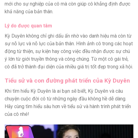
mới cho sự nghiệp của cô mà còn giúp cô khẳng định được
khả năng của bản thân.
Lý do được quan tâm
Kỳ Duyên không chỉ ghi dấu ấn nhờ vào danh hiệu mà còn từ
sự nỗ lực và nỗ lực của bản thân. Hình ảnh cô trong các hoạt
động từ thiện, sự kiện hay công việc đều nhận được sự chú
ý lớn từ giới truyền thông và công chúng. Từ một cô gái trẻ,
cô đã trở thành đại diện của nhiều giá trị tốt đẹp trong xã hội.
Tiểu sử và con đường phát triển của Kỳ Duyên
Khi tìm hiểu Kỳ Duyên là ai bạn sẽ biết, Kỳ Duyên và câu
chuyện cuộc đời cô từ những ngày đầu không hề dễ dàng.
Hãy cùng tìm hiểu sâu hơn về tiểu sử và hành trình phát triển
của cô nhé!